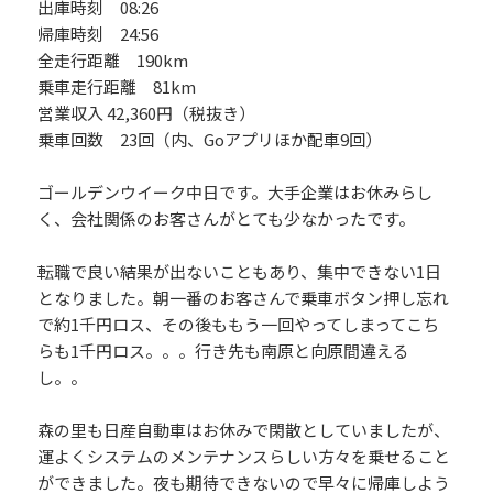
出庫時刻 08:26
帰庫時刻 24:56
全走行距離 190km
乗車走行距離 81km
営業収入 42,360円（税抜き）
乗車回数 23回（内、Goアプリほか配車9回）
ゴールデンウイーク中日です。大手企業はお休みらし
く、会社関係のお客さんがとても少なかったです。
転職で良い結果が出ないこともあり、集中できない1日
となりました。朝一番のお客さんで乗車ボタン押し忘れ
で約1千円ロス、その後ももう一回やってしまってこち
らも1千円ロス。。。行き先も南原と向原間違える
し。。
森の里も日産自動車はお休みで閑散としていましたが、
運よくシステムのメンテナンスらしい方々を乗せること
ができました。夜も期待できないので早々に帰庫しよう