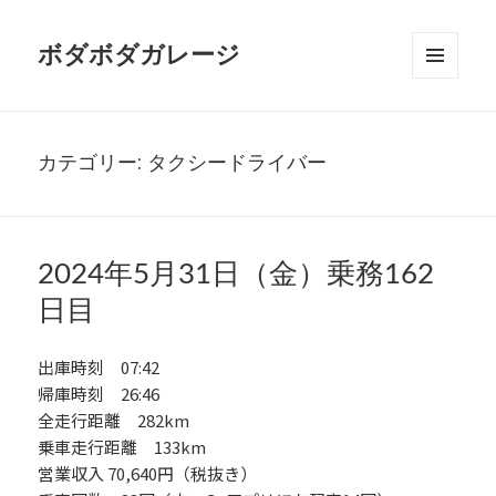
ボダボダガレージ
メニュ
ーとウ
ィジェ
ット
カテゴリー:
タクシードライバー
2024年5月31日（金）乗務162
日目
出庫時刻 07:42
帰庫時刻 26:46
全走行距離 282km
乗車走行距離 133km
営業収入 70,640円（税抜き）