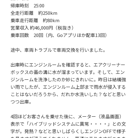
帰庫時刻 25:00
全走行距離 約250km
乗車走行距離 約80km
営業収入 約46,000円（税抜き）
乗車回数 20回（内、Goアプリほか配車13回）
途中、車両トラブルで車両交換を行いました。
出庫時にエンジンルームを確認すると、エアクリーナー
ボックスの蓋の溝に水が溜まっています。そして、エン
ジンルームを洗浄したのか妙にきれいに。昨日は結構強
い雨でしたが、エンジンルーム上部まで雨水が侵入する
ことはないだろうから、だれか水洗いした？などと思い
つつ出庫。
4回ほどお客さんを乗せた後に、メーター（液晶画面）
表示で「ハイブリッドシステムに異常・・・・」との文
字が。発熱？などと思いしばらくしエンジンOFFで様子