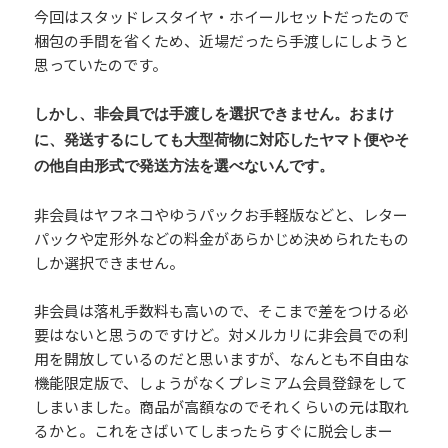
今回はスタッドレスタイヤ・ホイールセットだったので
梱包の手間を省くため、近場だったら手渡しにしようと
思っていたのです。
しかし、非会員では手渡しを選択できません。おまけ
に、発送するにしても大型荷物に対応したヤマト便やそ
の他自由形式で発送方法を選べないんです。
非会員はヤフネコやゆうパックお手軽版などと、レター
パックや定形外などの料金があらかじめ決められたもの
しか選択できません。
非会員は落札手数料も高いので、そこまで差をつける必
要はないと思うのですけど。対メルカリに非会員での利
用を開放しているのだと思いますが、なんとも不自由な
機能限定版で、しょうがなくプレミアム会員登録をして
しまいました。商品が高額なのでそれくらいの元は取れ
るかと。これをさばいてしまったらすぐに脱会しまー