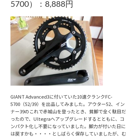
5700）：8,888円
GIANT Advanced3に付いていた10速クランクFC-
5700（52/39）を出品してみました。アウター52、イン
ナー39のこれで赤城山を登ったとき、貧脚で全く駄目だ
ったので、Ultegraへアップグレードするとともに、コ
ンパクト化し不要になっていました。脚力が付いた日に
は戻すかも・・・・としばらく保存していましたが、む