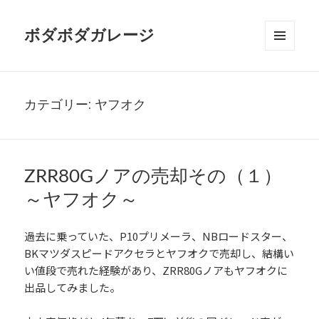
ボダボダガレージ
メニュ
ーとウ
ィジェ
ット
カテゴリー:
ヤフオク
ZRR80Gノアの売却その（１）
～ヤフオク～
過去に乗っていた、P10プリメーラ、NBロードスター、
BKマツダスピードアクセラとヤフオクで売却し、結構い
い値段で売れた経験があり、ZRR80Gノアもヤフオクに
出品してみました。