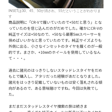
INSETは30、45、50が消され、55だということがわかりま
す
商品説明に「CR-Vで履いていたので+50だと思う」とな
っていたのを信じ込んだのがだめでした。確かにCR-Vの
純正サイズは+50なので、+50なら最悪5㎜スペーサーを
挟めばいいかなと思っていたのです。純正サイズよりも
外側に出る、小さなインセットのタイヤを履くのが一般
的です。まさか、+10㎜のホイールを使用しているなん
て・・・。
過去に諸元のはっきりしないスタッドレスタイヤをだめ
もとで購入し、アタリだった経験があだとなりました。
諸元をはっきり記載していないものは安く落札される傾
向があるので、ある意味賭けですね。今回は失敗でし
た。
まだまだスタッドレスタイヤ捜索の旅は続きま