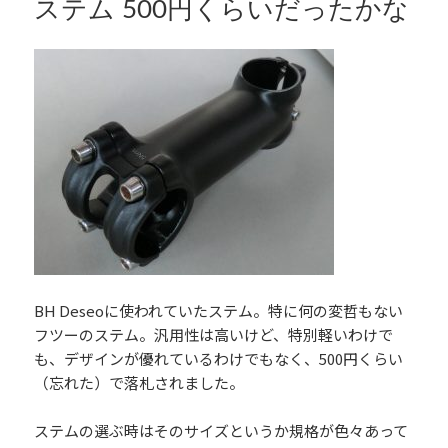
k
ー
ステム 500円くらいだったかな
BH Deseoに使われていたステム。特に何の変哲もない
フツーのステム。汎用性は高いけど、特別軽いわけで
も、デザインが優れているわけでもなく、500円くらい
（忘れた）で落札されました。
ステムの選ぶ時はそのサイズというか規格が色々あって