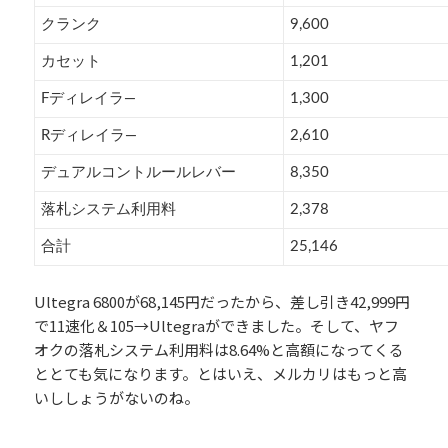
クランク
9,600
カセット
1,201
Fディレイラ―
1,300
Rディレイラ―
2,610
デュアルコントルールレバー
8,350
落札システム利用料
2,378
合計
25,146
Ultegra 6800が68,145円だったから、差し引き42,999円
で11速化＆105→Ultegraができました。そして、ヤフ
オクの落札システム利用料は8.64%と高額になってくる
ととても気になります。とはいえ、メルカリはもっと高
いししょうがないのね。